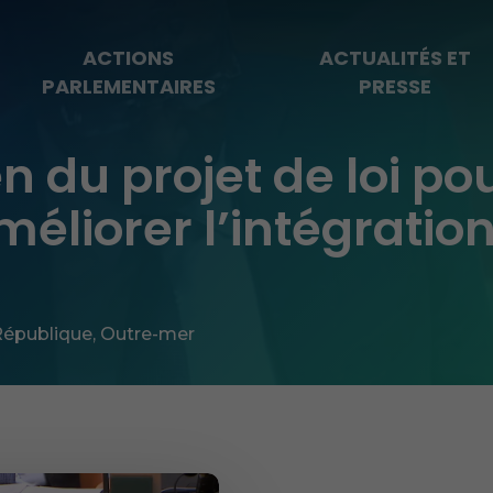
ACTIONS
ACTUALITÉS ET
PARLEMENTAIRES
PRESSE
n du projet de loi po
méliorer l’intégratio
République
,
Outre-mer