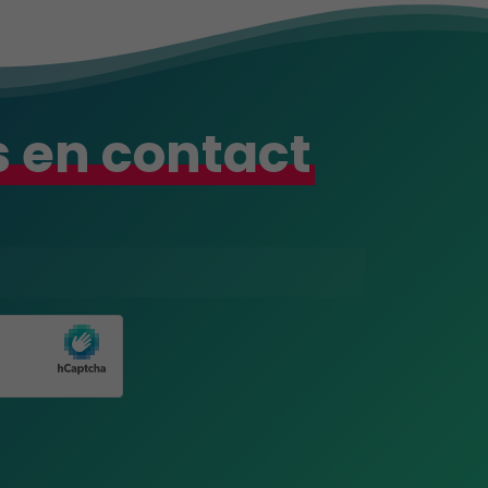
 en contact