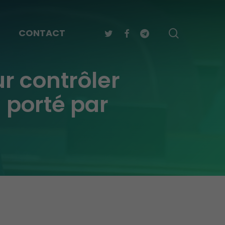
TWITTER
FACEBOOK
TELEGRAM
search
CONTACT
ur contrôler
n porté par