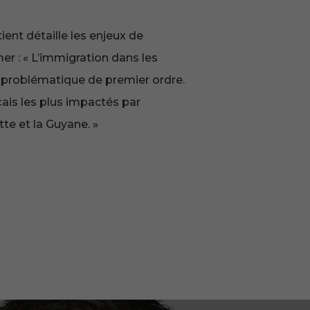
ent détaille les enjeux de
er : « L’immigration dans les
 problématique de premier ordre.
çais les plus impactés par
te et la Guyane. »