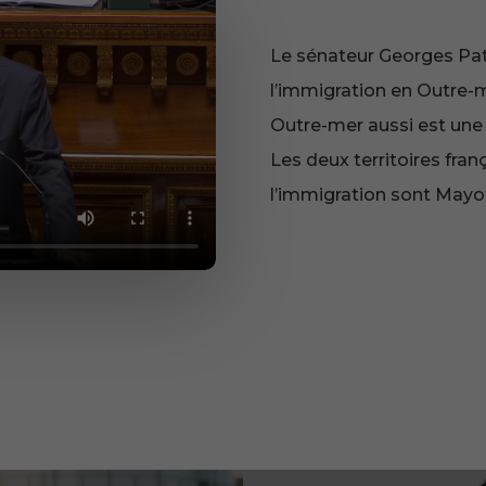
Le sénateur Georges Pati
l’immigration en Outre-m
Outre-mer aussi est une
Les deux territoires fran
l’immigration sont Mayot