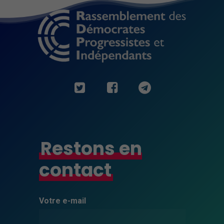
Restons en
contact
Votre e-mail
Minimal
Ces cookies ne
sont pas