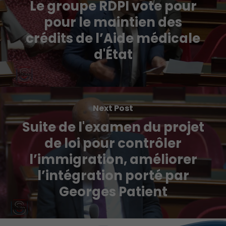
Le groupe RDPI vote pour
pour le maintien des
crédits de l’Aide médicale
d'État
Next Post
Suite de l'examen du projet
de loi pour contrôler
l’immigration, améliorer
l’intégration porté par
Georges Patient