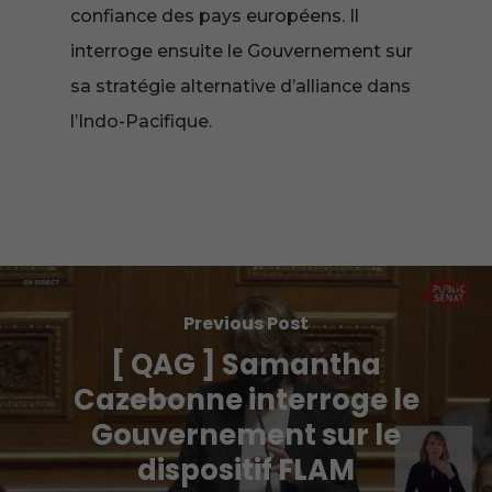
confiance des pays européens. Il
interroge ensuite le Gouvernement sur
sa stratégie alternative d’alliance dans
l’Indo-Pacifique.
Previous Post
[ QAG ] Samantha
Cazebonne interroge le
Gouvernement sur le
dispositif FLAM