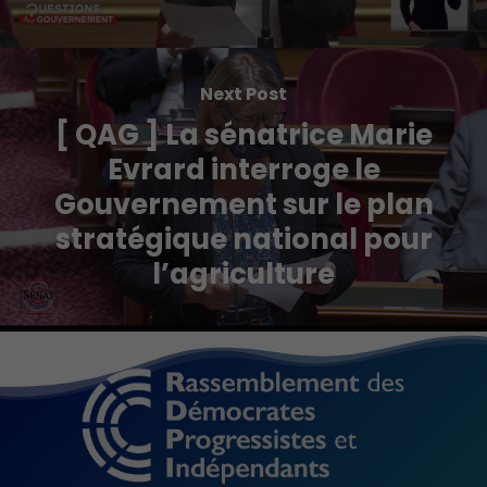
Next Post
[ QAG ] La sénatrice Marie
Evrard interroge le
Gouvernement sur le plan
stratégique national pour
l’agriculture