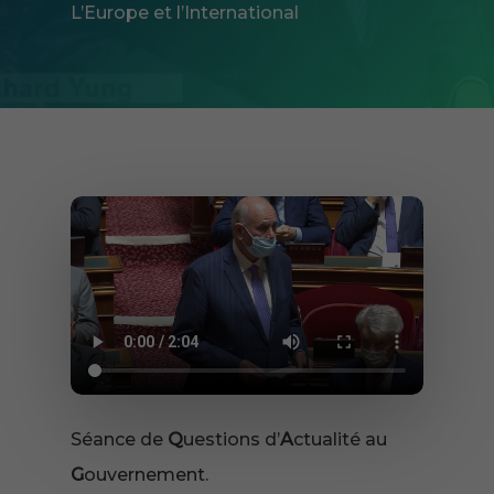
L’Europe et l’International
Séance de
Q
uestions d’
A
ctualité au
G
ouvernement.