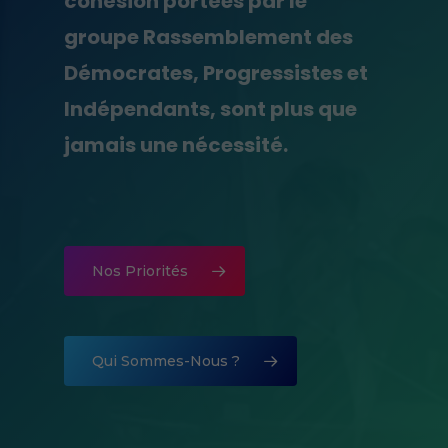
cohésion portées par le
groupe Rassemblement des
Démocrates, Progressistes et
Indépendants, sont plus que
jamais une nécessité.
Nos Priorités
Qui Sommes-Nous ?