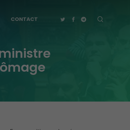
TWITTER
FACEBOOK
TELEGRAM
search
CONTACT
 ministre
chômage