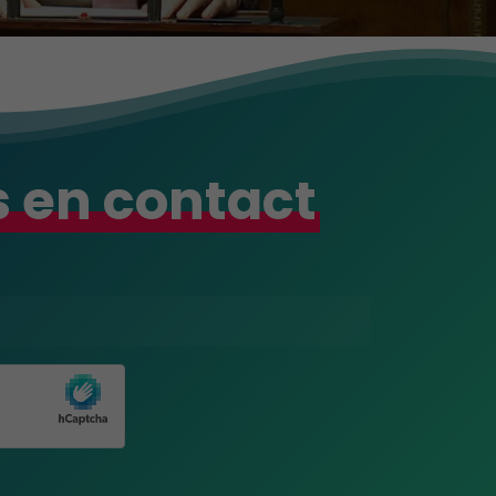
 en contact