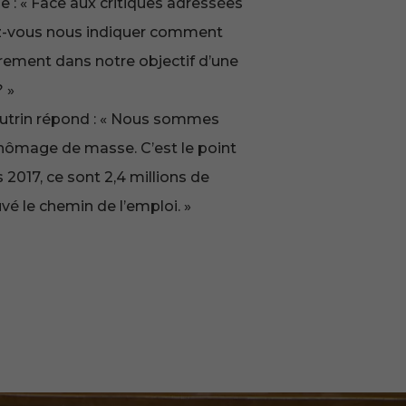
e : « Face aux critiques adressées
ez-vous nous indiquer comment
airement dans notre objectif d’une
? »
utrin
répond :
« Nous sommes
chômage de masse. C’est le point
 2017, ce sont 2,4 millions de
vé le chemin de l’emploi. »