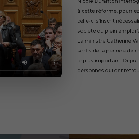
Nicole Duranton interrog
à cette réforme, pourri
celle-ci s’inscrit nécess
société du plein emploi 
La ministre Catherine Va
sortis de la période de 
le plus important. Depuis
personnes qui ont retrou