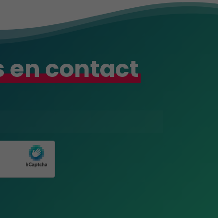
 en contact