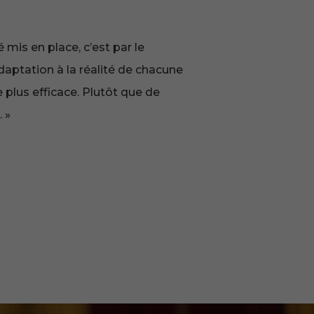
é mis en place, c’est par le
adaptation à la réalité de chacune
e plus efficace. Plutôt que de
. »