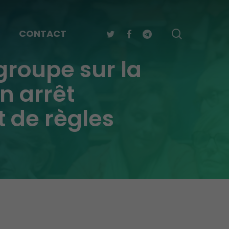
TWITTER
FACEBOOK
TELEGRAM
search
CONTACT
groupe sur la
un arrêt
 de règles