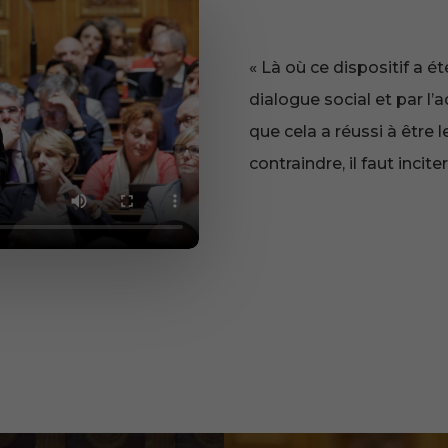
« Là où ce dispositif a ét
dialogue social et par l’
que cela a réussi à être l
contraindre, il faut inciter