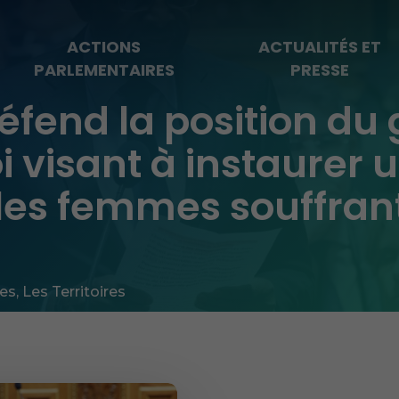
ACTIONS
ACTUALITÉS ET
PARLEMENTAIRES
PRESSE
éfend la position du 
i visant à instaurer 
les femmes souffrant
les
,
Les Territoires