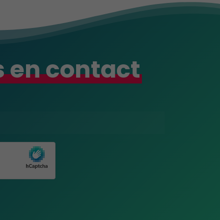
 en contact