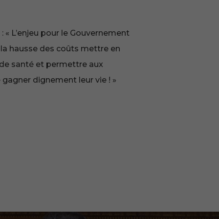
e : « L’enjeu pour le Gouvernement
ser la hausse des coûts mettre en
 de
santé
et permettre aux
gagner dignement leur vie ! »