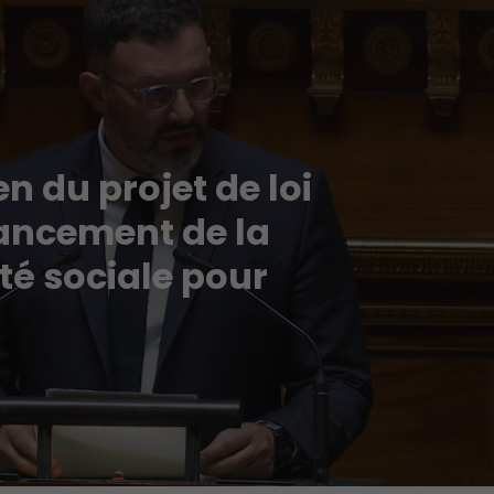
 du projet de loi
nancement de la
té sociale pour