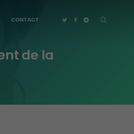
TWITTER
FACEBOOK
TELEGRAM
search
CONTACT
ent de la