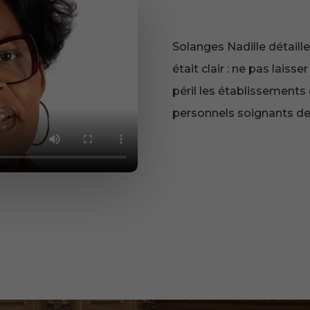
Solanges Nadille détaill
était clair : ne pas lais
péril les établissements
personnels soignants de 