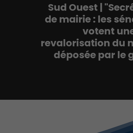
Sud Ouest | "Secr
de mairie : les sé
votent une
revalorisation du 
déposée par le 