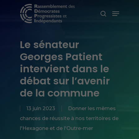
Skip
Menu
search
to
main
content
Le sénateur
Georges Patient
intervient dans le
débat sur l’avenir
de la commune
13 juin 2023
Donner les mêmes
chances de réussite à nos territoires de
l'Hexagone et de l'Outre-mer