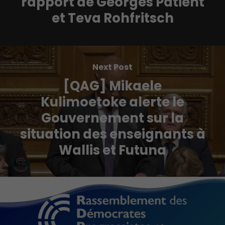
rapport de Georges Patient
et Teva Rohfritsch
Next Post
[QAG] Mikaele
Kulimoetoke alerte le
Gouvernement sur la
situation des enseignants à
Wallis et Futuna