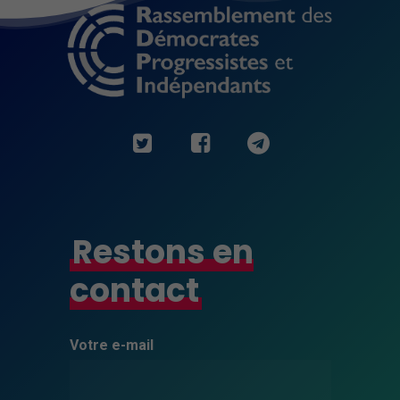
Restons en
contact
Votre e-mail
Minimal
Ces cookies ne
sont pas