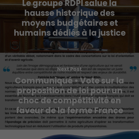
Le groupe RDPI salue la
hausse historique des
moyens budgétaires et
humains dédiés à la justice
Next Post
Communiqué • Vote sur la
proposition de loi pour un
choc de compétitivité en
faveur de la ferme France