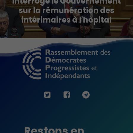
interroge le Gouvernement
sur la rémunération des
intérimaires à l'hôpital
Restons en