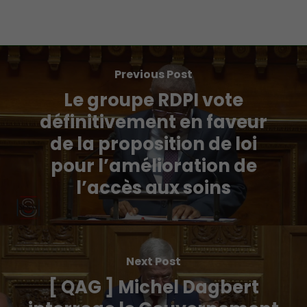
Previous Post
Le groupe RDPI vote
définitivement en faveur
de la proposition de loi
pour l’amélioration de
l’accès aux soins
Next Post
[ QAG ] Michel Dagbert