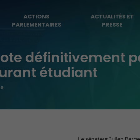
ACTIONS
ACTUALITÉS ET
PARLEMENTAIRES
PRESSE
ote définitivement p
aurant étudiant
se
Le sénateur Julien Barget