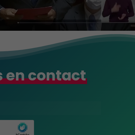
 en contact