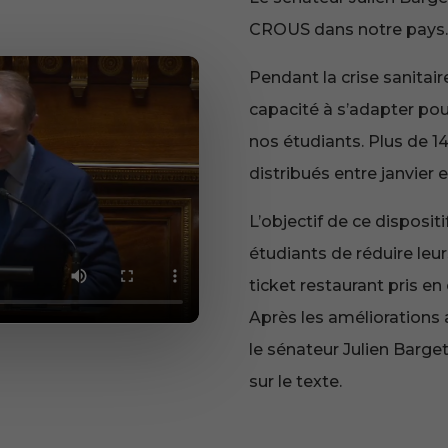
CROUS dans notre pays.
Pendant la crise sanitair
capacité à s’adapter pour
nos étudiants. Plus de 14
distribués entre janvier
L’objectif de ce disposit
étudiants de réduire leu
ticket restaurant pris en 
Après les améliorations
le sénateur Julien Barge
sur le texte.