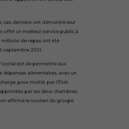
e, ces derniers ont démontré leur
 offrir un meilleur service public à
 millions de repas ont été
 et septembre 2021.
if social est de permettre aux
rs dépenses alimentaires, avec un
charge, pour moitié, par l’État.
 apportées par les deux chambres,
ton affirme le soutien du groupe