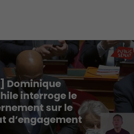
 ] Dominique
ile interroge le
rnement sur le
at d’engagement