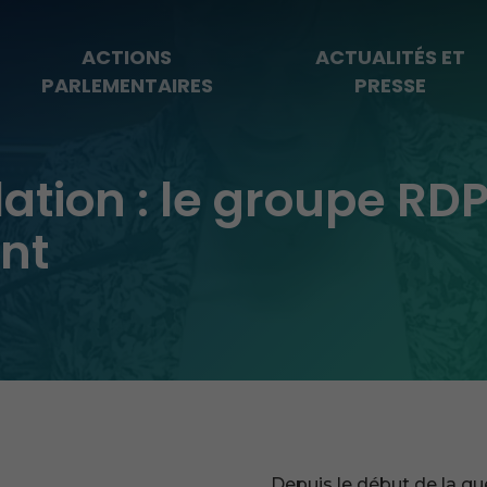
ACTIONS
ACTUALITÉS ET
PARLEMENTAIRES
PRESSE
flation : le groupe RDP
nt
Depuis le début de la gue