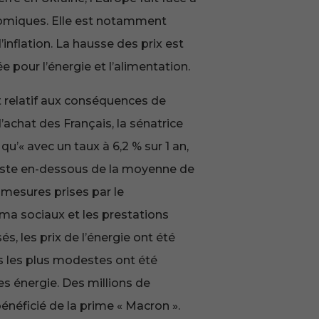
omiques. Elle est notamment
inflation. La hausse des prix est
 pour l’énergie et l’alimentation.
t relatif aux conséquences de
 d’achat des Français, la sénatrice
u’« avec un taux à 6,2 % sur 1 an,
 reste en-dessous de la moyenne de
 mesures prises par le
a sociaux et les prestations
és, les prix de l’énergie ont été
 les plus modestes ont été
s énergie. Des millions de
 bénéficié de la prime « Macron ».