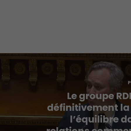
P
Le groupe RD
définitivement la 
l’équilibre d
relations commer