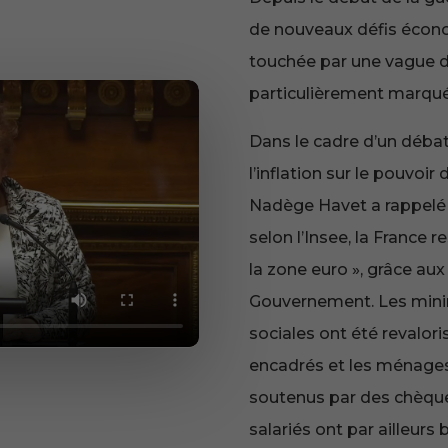
de nouveaux défis écon
touchée par une vague d’
particulièrement marquée
Dans le cadre d’un déba
l’inflation sur le pouvoir
Nadège Havet a rappelé q
selon l’Insee, la France
la zone euro », grâce aux
Gouvernement. Les minim
sociales ont été revaloris
encadrés et les ménages
soutenus par des chèque
salariés ont par ailleurs