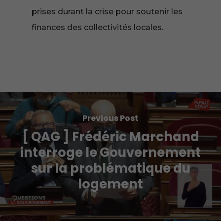
prises durant la crise pour soutenir les
finances des collectivités locales.
Previous Post
[ QAG ] Frédéric Marchand
interroge le Gouvernement
sur la problématique du
logement